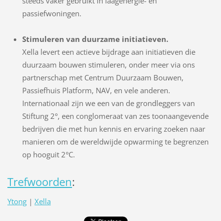
steeds vaker gebruikt in laagenergie- en
passiefwoningen.
Stimuleren van duurzame initiatieven.
Xella levert een actieve bijdrage aan initiatieven die
duurzaam bouwen stimuleren, onder meer via ons
partnerschap met Centrum Duurzaam Bouwen,
Passiefhuis Platform, NAV, en vele anderen.
Internationaal zijn we een van de grondleggers van
Stiftung 2°, een conglomeraat van zes toonaangevende
bedrijven die met hun kennis en ervaring zoeken naar
manieren om de wereldwijde opwarming te begrenzen
op hooguit 2°C.
Trefwoorden
:
Ytong
|
Xella