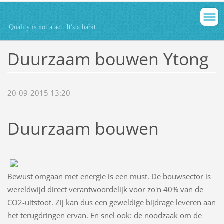
Quality is not a act. It's a habit
Duurzaam bouwen Ytong
20-09-2015 13:20
Duurzaam bouwen
Bewust omgaan met energie is een must. De bouwsector is
wereldwijd direct verantwoordelijk voor zo'n 40% van de
CO2-uitstoot. Zij kan dus een geweldige bijdrage leveren aan
het terugdringen ervan. En snel ook: de noodzaak om de