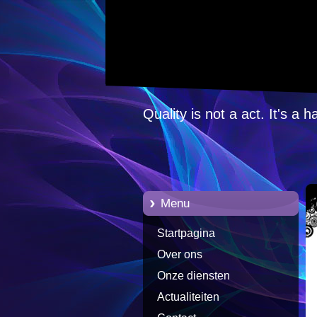
Quality is not a act. It's a h
Menu
Startpagina
Over ons
Onze diensten
Actualiteiten