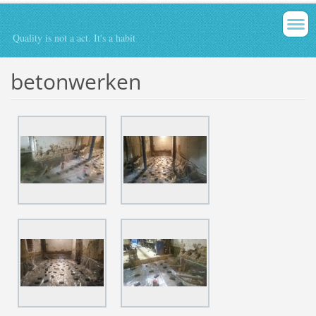
Quality is not a act. It's a habit
betonwerken