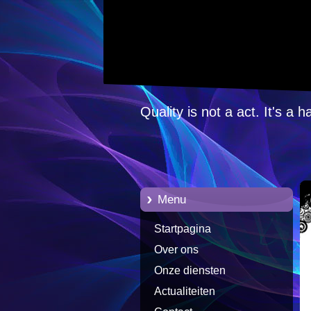
Quality is not a act. It's a h
Menu
Startpagina
Over ons
Onze diensten
Actualiteiten